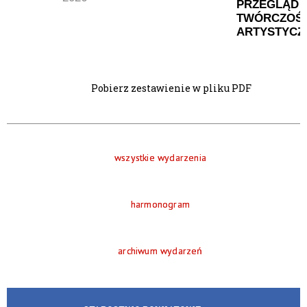
PRZEGLĄD
TWÓRCZOŚC
ARTYSTYCZ
Pobierz zestawienie w pliku PDF
wszystkie wydarzenia
harmonogram
archiwum wydarzeń