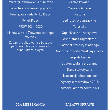
Przetargi i zamówienia publiczne
Zarząd Powiatu
Baza Terenów Inwestycyjnych
Mapa i położenie
Powiatowa Rada Rynku Pracy
Historia
Rynek Pracy
Jednostki organizacyjne
PROW 2014-2020
Turystyka
Mazowsze dla Zrównoważonego
Organizacje pozarządowe
Rozwoju
Współpraca zagraniczna
Zadania realizowane z budżetu
Patronat Starosty Mińskiego
państwa lub z państwowych
funduszy celowych
Nagroda Powiatu Mińskiego Laura
Projekty Unijne
Strategie, plany, programy
Dane statystyczne
Transmisja obrad on line
Wybory samorządowe 2018
Wybory Samorządowe 2024
DLA MIESZKAŃCA
ZAŁATW SPRAWĘ