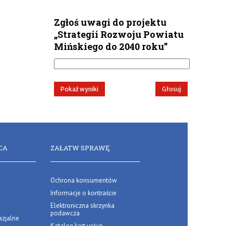
Zgłoś uwagi do projektu
„Strategii Rozwoju Powiatu
Mińskiego do 2040 roku”
CA
ZAŁATW SPRAWĘ
Ochrona konsumentów
Informacje o kontraście
Elektroniczna skrzynka
podawcza
zjalne
Katalog kart usług