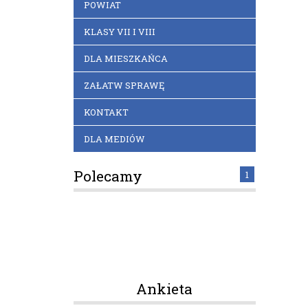
POWIAT
KLASY VII I VIII
DLA MIESZKAŃCA
ZAŁATW SPRAWĘ
KONTAKT
DLA MEDIÓW
Polecamy
1
Ankieta