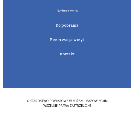
Ogłoszenia
Do pobrania
Rezerwacja wizyt
Kontakt
© STAROSTWO POWIATOWE W MIŃSKU MAZOWIECKIM
WSZELKIE PRAWA ZASTRZEŻONE