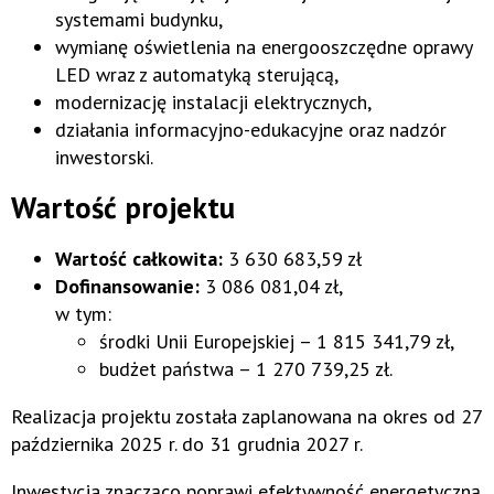
systemami budynku,
wymianę oświetlenia na energooszczędne oprawy
LED wraz z automatyką sterującą,
modernizację instalacji elektrycznych,
działania informacyjno-edukacyjne oraz nadzór
inwestorski.
Wartość projektu
Wartość całkowita:
3 630 683,59 zł
Dofinansowanie:
3 086 081,04 zł,
w tym:
środki Unii Europejskiej – 1 815 341,79 zł,
budżet państwa – 1 270 739,25 zł.
Realizacja projektu została zaplanowana na okres od 27
października 2025 r. do 31 grudnia 2027 r.
Inwestycja znacząco poprawi efektywność energetyczną