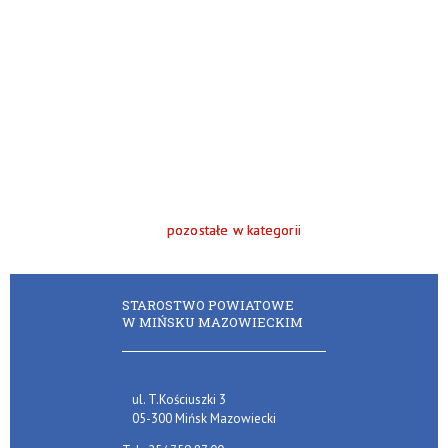
pozostałe w kategorii
STAROSTWO POWIATOWE
W MIŃSKU MAZOWIECKIM
ul. T.Kościuszki 3
05-300 Mińsk Mazowiecki