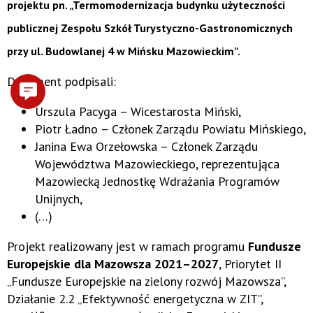
projektu pn.
„Termomodernizacja budynku użyteczności
publicznej Zespołu Szkół Turystyczno-Gastronomicznych
przy ul. Budowlanej 4 w Mińsku Mazowieckim”
.
Dokument podpisali:
Urszula Pacyga – Wicestarosta Miński,
Piotr Ładno – Członek Zarządu Powiatu Mińskiego,
Janina Ewa Orzełowska – Członek Zarządu
Województwa Mazowieckiego, reprezentująca
Mazowiecką Jednostkę Wdrażania Programów
Unijnych,
(…)
Projekt realizowany jest w ramach programu
Fundusze
Europejskie dla Mazowsza 2021–2027
, Priorytet II
„Fundusze Europejskie na zielony rozwój Mazowsza”,
Działanie 2.2 „Efektywność energetyczna w ZIT”,