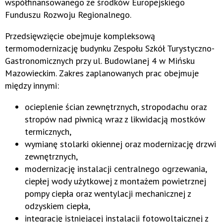
współfinansowanego ze środków Europejskiego
Funduszu Rozwoju Regionalnego.
Przedsięwzięcie obejmuje kompleksową
termomodernizację budynku Zespołu Szkół Turystyczno-
Gastronomicznych przy ul. Budowlanej 4 w Mińsku
Mazowieckim. Zakres zaplanowanych prac obejmuje
między innymi:
ocieplenie ścian zewnętrznych, stropodachu oraz
stropów nad piwnicą wraz z likwidacją mostków
termicznych,
wymianę stolarki okiennej oraz modernizację drzwi
zewnętrznych,
modernizację instalacji centralnego ogrzewania,
ciepłej wody użytkowej z montażem powietrznej
pompy ciepła oraz wentylacji mechanicznej z
odzyskiem ciepła,
integrację istniejącej instalacji fotowoltaicznej z