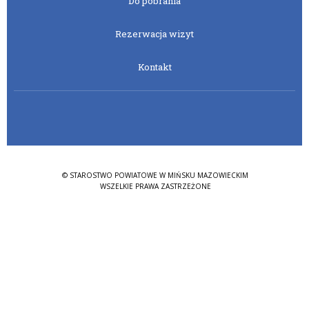
Do pobrania
Rezerwacja wizyt
Kontakt
© STAROSTWO POWIATOWE W MIŃSKU MAZOWIECKIM
WSZELKIE PRAWA ZASTRZEŻONE