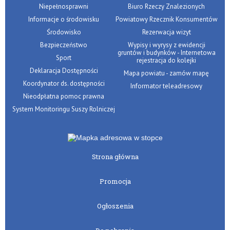
Niepełnosprawni
Biuro Rzeczy Znalezionych
Informacje o środowisku
Powiatowy Rzecznik Konsumentów
Środowisko
Rezerwacja wizyt
Bezpieczeństwo
Wypisy i wyrysy z ewidencji
gruntów i budynków - Internetowa
Sport
rejestracja do kolejki
Deklaracja Dostępności
Mapa powiatu - zamów mapę
Koordynator ds. dostępności
Informator teleadresowy
Nieodpłatna pomoc prawna
System Monitoringu Suszy Rolniczej
Strona główna
Promocja
Ogłoszenia