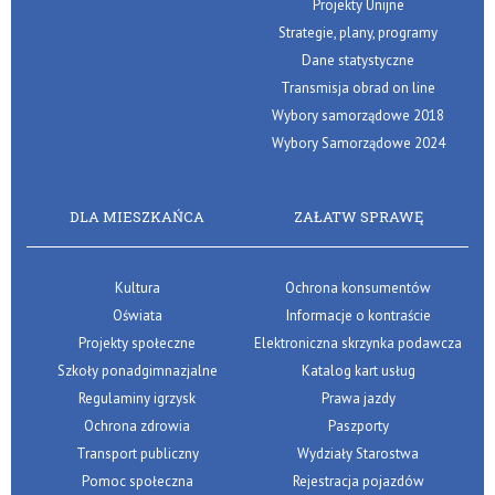
Projekty Unijne
Strategie, plany, programy
Dane statystyczne
Transmisja obrad on line
Wybory samorządowe 2018
Wybory Samorządowe 2024
DLA MIESZKAŃCA
ZAŁATW SPRAWĘ
Kultura
Ochrona konsumentów
Oświata
Informacje o kontraście
Projekty społeczne
Elektroniczna skrzynka podawcza
Szkoły ponadgimnazjalne
Katalog kart usług
Regulaminy igrzysk
Prawa jazdy
Ochrona zdrowia
Paszporty
Transport publiczny
Wydziały Starostwa
Pomoc społeczna
Rejestracja pojazdów