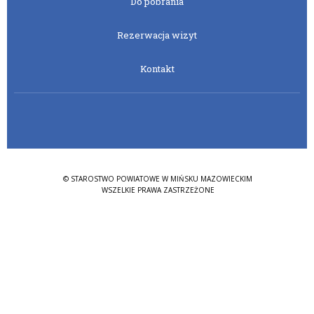
Do pobrania
Rezerwacja wizyt
Kontakt
© STAROSTWO POWIATOWE W MIŃSKU MAZOWIECKIM
WSZELKIE PRAWA ZASTRZEŻONE