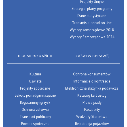
Projekty Unijne
Strategie, plany, programy
Dane statystyczne
Transmisja obrad on line
Wybory samorządowe 2018
Wybory Samorządowe 2024
DLA MIESZKAŃCA
ZAŁATW SPRAWĘ
Kultura
Ochrona konsumentów
Oświata
Informacje o kontraście
Projekty społeczne
Elektroniczna skrzynka podawcza
Szkoły ponadgimnazjalne
Katalog kart usług
Regulaminy igrzysk
Prawa jazdy
Ochrona zdrowia
Paszporty
Transport publiczny
Wydziały Starostwa
Pomoc społeczna
Rejestracja pojazdów