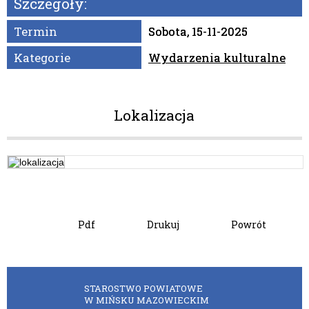
Szczegóły:
Organizator
Termin
Sobota, 15-11-2025
Kategorie
Wydarzenia kulturalne
Lokalizacja
Pdf
Drukuj
Powrót
STAROSTWO POWIATOWE
W MIŃSKU MAZOWIECKIM