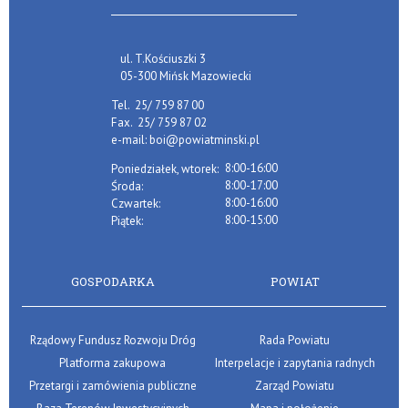
ul. T.Kościuszki 3
05-300 Mińsk Mazowiecki
Tel.
25/ 759 87 00
Fax.
25/ 759 87 02
e-mail:
boi@powiatminski.pl
8:00-16:00
Poniedziałek, wtorek:
8:00-17:00
Środa:
8:00-16:00
Czwartek:
8:00-15:00
Piątek:
GOSPODARKA
POWIAT
Rządowy Fundusz Rozwoju Dróg
Rada Powiatu
Platforma zakupowa
Interpelacje i zapytania radnych
Przetargi i zamówienia publiczne
Zarząd Powiatu